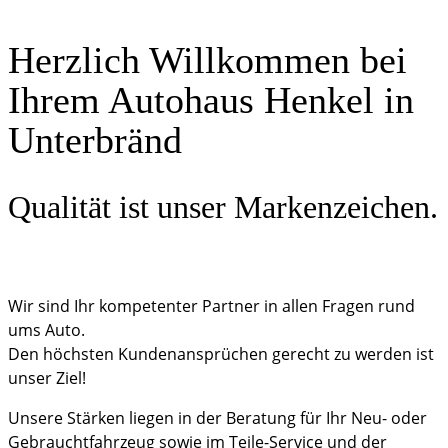
Herzlich Willkommen bei
Ihrem Autohaus Henkel in
Unterbränd
Qualität ist unser Markenzeichen.
Wir sind Ihr kompetenter Partner in allen Fragen rund
ums Auto.
Den höchsten Kundenansprüchen gerecht zu werden ist
unser Ziel!
Unsere Stärken liegen in der Beratung für Ihr Neu- oder
Gebrauchtfahrzeug sowie im Teile-Service und der