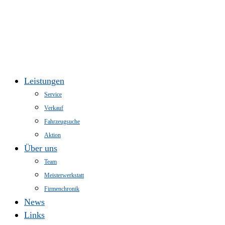
Leistungen
Service
Verkauf
Fahrzeugsuche
Aktion
Über uns
Team
Meisterwerkstatt
Firmenchronik
News
Links