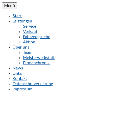
Menü
Start
Leistungen
Service
Verkauf
Fahrzeugsuche
Aktion
Über uns
Team
Meisterwerkstatt
Firmenchronik
News
Links
Kontakt
Datenschutzerklärung
Impressum